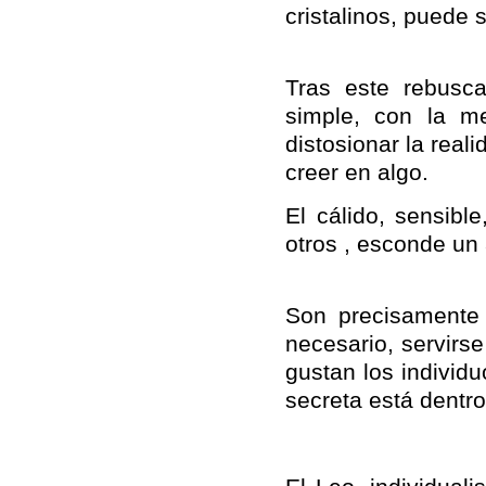
cristalinos, puede 
Tras este rebusca
simple, con la m
distosionar la rea
creer en algo.
El cálido, sensibl
otros , esconde un
Son precisamente 
necesario, servirs
gustan los individ
secreta está dentro