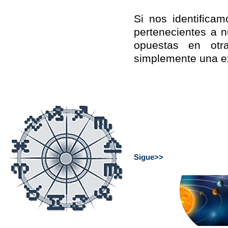
Si nos identifica
pertenecientes a n
opuestas en otr
simplemente una ex
Sigue>>