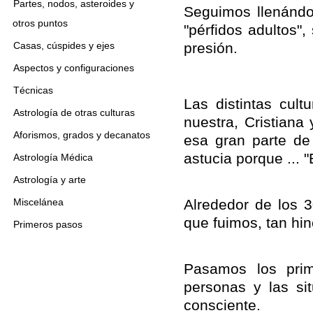
Partes, nodos, asteroides y
Seguimos llenándo
otros puntos
"pérfidos adultos
Casas, cúspides y ejes
presión.
Aspectos y configuraciones
Técnicas
Las distintas cult
Astrología de otras culturas
nuestra, Cristiana
Aforismos, grados y decanatos
esa gran parte de 
astucia porque ... "
Astrología Médica
Astrología y arte
Miscelánea
Alrededor de los 
que fuimos, tan hi
Primeros pasos
Pasamos los prim
personas y las si
consciente.