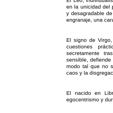
El Leo, individual
en la unicidad del 
y desagradable de 
engranaje, una cara
El signo de Virgo
cuestiones práct
secretamente tra
sensible, defiende
modo tal que no s
caos y la disgregac
El nacido en Lib
egocentrismo y dur