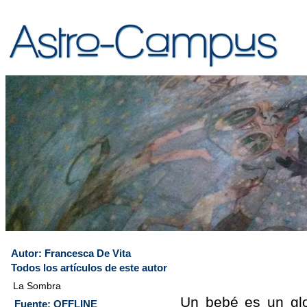
Autor: Francesca De Vita
Todos los artículos de este autor
La Sombra
Un bebé es un glo
Fuente: OFFLINE