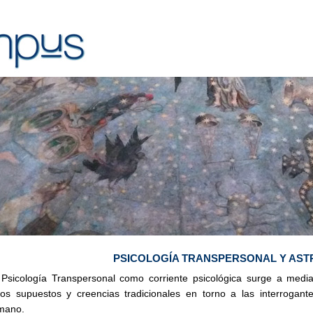
PSICOLOGÍA TRANSPERSONAL Y ASTR
Psicología Transpersonal como corriente psicológica surge a medi
jos supuestos y creencias tradicionales en torno a las interrogan
mano.