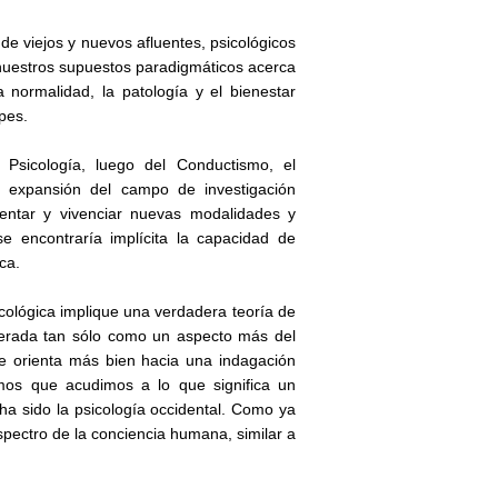
 de viejos y nuevos afluentes, psicológicos
e nuestros supuestos paradigmáticos acerca
 normalidad, la patología y el bienestar
pes.
 Psicología, luego del Conductismo, el
a expansión del campo de investigación
imentar y vivenciar nuevas modalidades y
 encontraría implícita la capacidad de
ca.
icológica implique una verdadera teoría de
iderada tan sólo como un aspecto más del
se orienta más bien hacia una indagación
iamos que acudimos a lo que significa un
ha sido la psicología occidental. Como ya
spectro de la conciencia humana, similar a