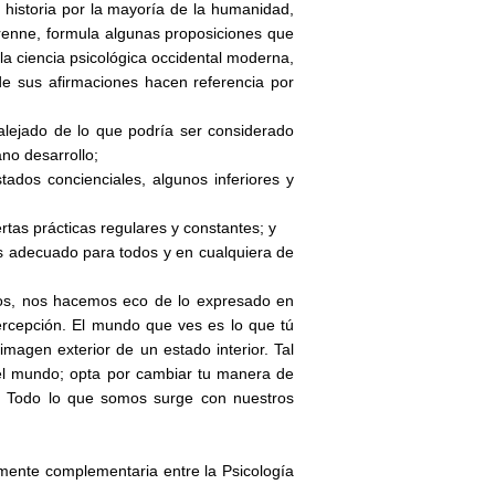
 historia por la mayoría de la humanidad,
renne, formula algunas proposiciones que
a ciencia psicológica occidental moderna,
de sus afirmaciones hacen referencia por
 alejado de lo que podría ser considerado
no desarrollo;
tados concienciales, algunos inferiores y
ertas prácticas regulares y constantes; y
s adecuado para todos y en cualquiera de
ctos, nos hacemos eco de lo expresado en
ercepción. El mundo que ves es lo que tú
imagen exterior de un estado interior. Tal
 el mundo; opta por cambiar tu manera de
 Todo lo que somos surge con nuestros
mente complementaria entre la Psicología