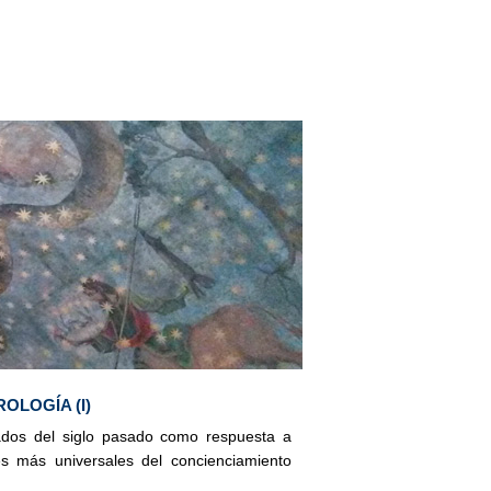
OLOGÍA (I)
ados del siglo pasado como respuesta a
tes más universales del concienciamiento