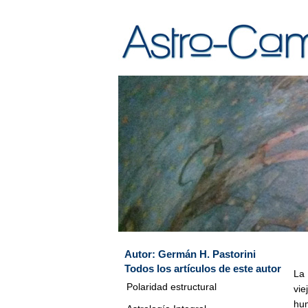
Autor:
Germán H. Pastorini
Todos los artículos de este autor
La 
Polaridad estructural
vie
hu