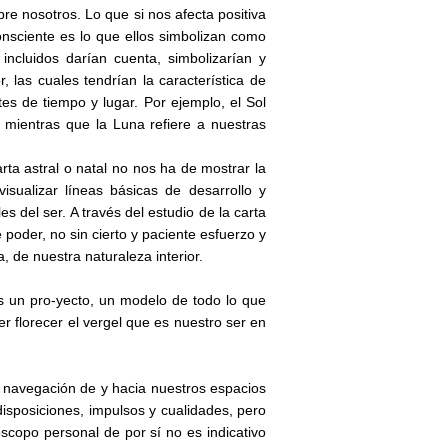
bre nosotros. Lo que si nos afecta positiva
onsciente es lo que ellos simbolizan como
 incluidos darían cuenta, simbolizarían y
 las cuales tendrían la característica de
tes de tiempo y lugar. Por ejemplo, el Sol
, mientras que la Luna refiere a nuestras
rta astral o natal no nos ha de mostrar la
visualizar líneas básicas de desarrollo y
 del ser. A través del estudio de la carta
poder, no sin cierto y paciente esfuerzo y
, de nuestra naturaleza interior.
s un pro-yecto, un modelo de todo lo que
 florecer el vergel que es nuestro ser en
navegación de y hacia nuestros espacios
 disposiciones, impulsos y cualidades, pero
scopo personal de por sí no es indicativo