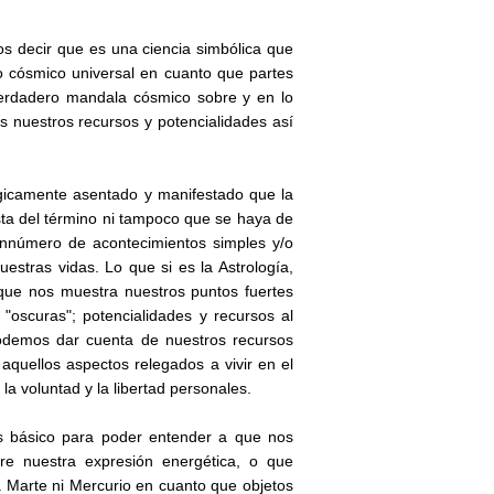
 decir que es una ciencia simbólica que
so cósmico universal en cuanto que partes
verdadero mandala cósmico sobre y en lo
 nuestros recursos y potencialidades así
érgicamente asentado y manifestado que la
cista del término ni tampoco que se haya de
innúmero de acontecimientos simples y/o
estras vidas. Lo que si es la Astrología,
que nos muestra nuestros puntos fuertes
"oscuras"; potencialidades y recursos al
odemos dar cuenta de nuestros recursos
 aquellos aspectos relegados a vivir en el
a voluntad y la libertad personales.
es básico para poder entender a que nos
re nuestra expresión energética, o que
a Marte ni Mercurio en cuanto que objetos