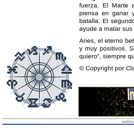
fuerza. El Marte 
piensa en ganar y 
batalla. El segund
ayude a matar sus 
Aries, el eterno b
y muy positivos. S
quiero”, siempre q
© Copyright por Cl
webma