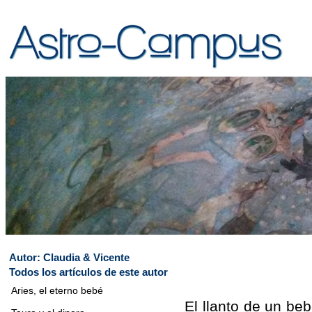
Autor:
Claudia & Vicente
Todos los artículos de este autor
Aries, el eterno bebé
El llanto de un be