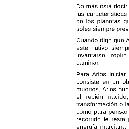
De más está decir 
las característica
de los planetas q
soles siempre prev
Cuando digo que Ar
este nativo siem
levantarse, repi
caminar.
Para Aries iniciar
consiste en un ob
muertes, Aries nun
el recién nacido
transformación o la
como para pensar 
recorrido le resta
energía marciana 