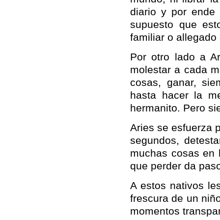
diario y por ende
supuesto que est
familiar o allegado
Por otro lado a A
molestar a cada mi
cosas, ganar, si
hasta hacer la m
hermanito. Pero si
Aries se esfuerza p
segundos, detesta
muchas cosas en l
que perder da paso
A estos nativos le
frescura de un niñ
momentos transpar